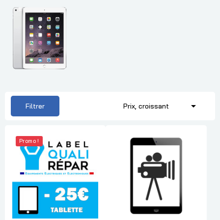

Filtrer
Prix, croissant
Promo !