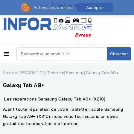
Mon compte
Activer les cookies
Accepter

Chercher
Accueil
REPARATION
Tablette
Samsung
Galaxy Tab A9+
Galaxy Tab A9+
Les réparations Samsung Galaxy Tab A9+ (X210)
Avant toute réparation de votre Tablette Tactile Samsung
Galaxy Tab A9+ (X210), nous vous fournissons un devis
gratuit sur la réparation à effectuer.