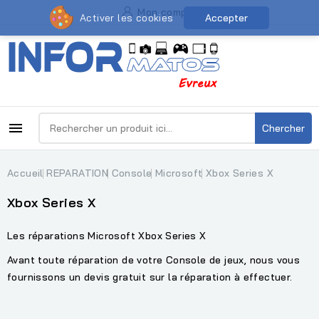
Mon compte
Activer les cookies
Accepter

Chercher
Accueil
REPARATION
Console
Microsoft
Xbox Series X
Xbox Series X
Les réparations Microsoft Xbox Series X
Avant toute réparation de votre Console de jeux, nous vous
fournissons un devis gratuit sur la réparation à effectuer.