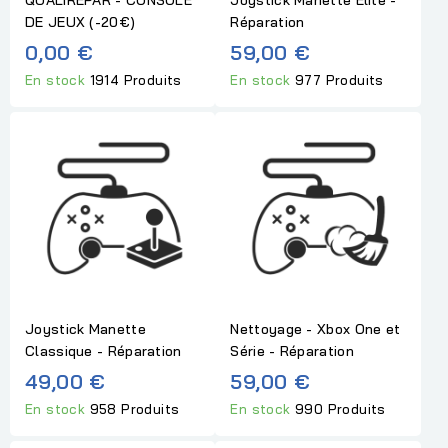
QUALIREPAR - CONSOLE
Joystick Manette Elite -
DE JEUX (-20€)
Réparation
0,00 €
59,00 €
En stock
1914 Produits
En stock
977 Produits
Joystick Manette
Nettoyage - Xbox One et
Classique - Réparation
Série - Réparation
49,00 €
59,00 €
En stock
958 Produits
En stock
990 Produits