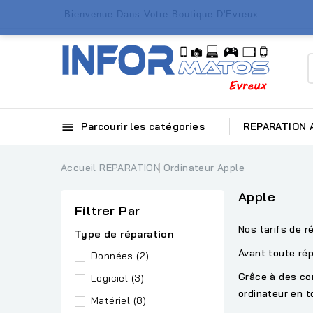
Bienvenue Dans Votre Boutique D'Evreux

Parcourir les catégories
REPARATION
Accueil
REPARATION
Ordinateur
Apple
Apple
Filtrer Par
Nos tarifs de r
Type de réparation
Avant toute rép
Données
(2)
Grâce à des com
Logiciel
(3)
ordinateur en 
Matériel
(8)