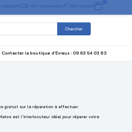
0
 magasins
Vos commandes
Mon compte
Chercher
Contacter la boutique d'Evreux : 09 63 54 03 83
 gratuit sur la réparation à effectuer.
atos est l’interlocuteur idéal pour réparer votre