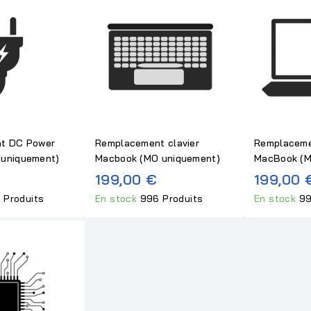
t DC Power
Remplacement clavier
Remplaceme
uniquement)
Macbook (MO uniquement)
MacBook (M
199,00 €
199,00 
 Produits
En stock
996 Produits
En stock
99