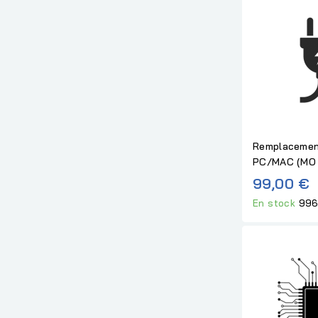
Remplacemen
PC/MAC (MO 
99,00 €
En stock
996