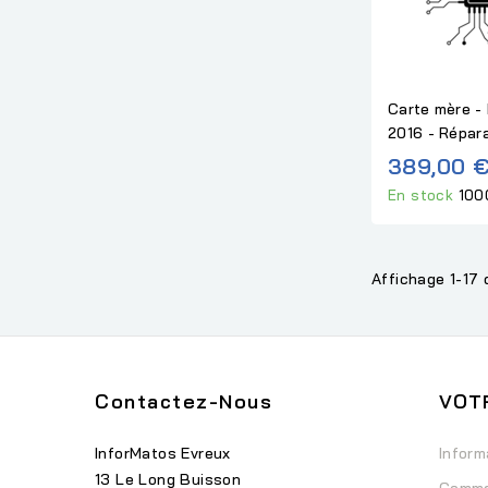
Carte mère -
2016 - Répar
389,00 
En stock
100
Affichage 1-17 
Contactez-Nous
VOT
InforMatos Evreux
Inform
13 Le Long Buisson