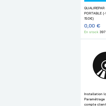
QUALIREPAR 
PORTABLE (-
150€)
0,00 €
En stock
397
Installation l
Paramétrage 
compte clien