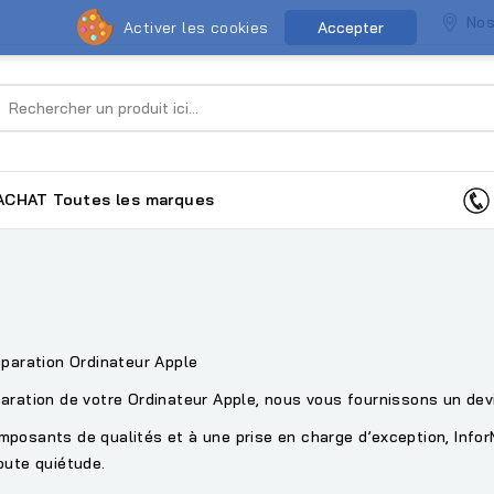
Nos
Activer les cookies
Accepter
ACHAT
Toutes les marques
éparation Ordinateur Apple
aration de votre Ordinateur Apple, nous vous fournissons un devis
posants de qualités et à une prise en charge d’exception, InforM
toute quiétude.