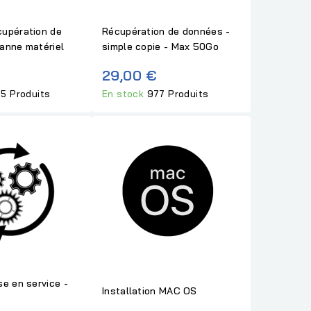
upération de
Récupération de données -
anne matériel
simple copie - Max 50Go
29,00 €
5 Produits
En stock
977 Produits
se en service -
Installation MAC OS