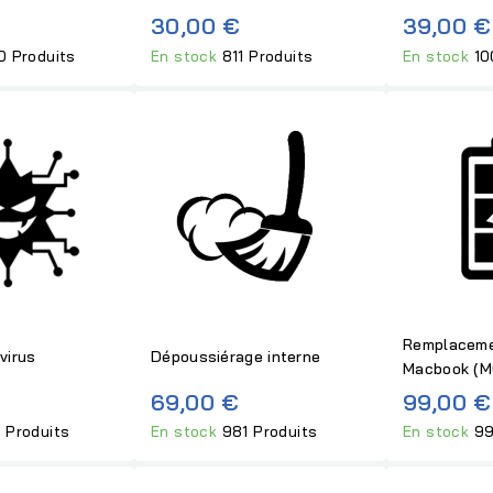
30,00 €
39,00 €
0 Produits
En stock
811 Produits
En stock
10
Remplaceme
virus
Dépoussiérage interne
Macbook (M
69,00 €
99,00 €
 Produits
En stock
981 Produits
En stock
99