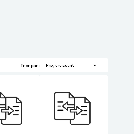

Prix, croissant
Trier par :