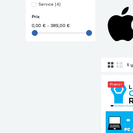
Service
(4)
Prix
0,00 € - 389,00 €
Il 
Promo !