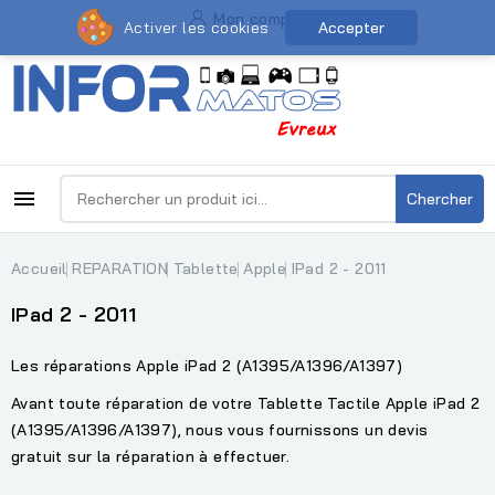
Mon compte
Activer les cookies
Accepter

Chercher
Accueil
REPARATION
Tablette
Apple
IPad 2 - 2011
IPad 2 - 2011
Les réparations Apple iPad 2 (A1395/A1396/A1397)
Avant toute réparation de votre Tablette Tactile Apple iPad 2
(A1395/A1396/A1397), nous vous fournissons un devis
gratuit sur la réparation à effectuer.