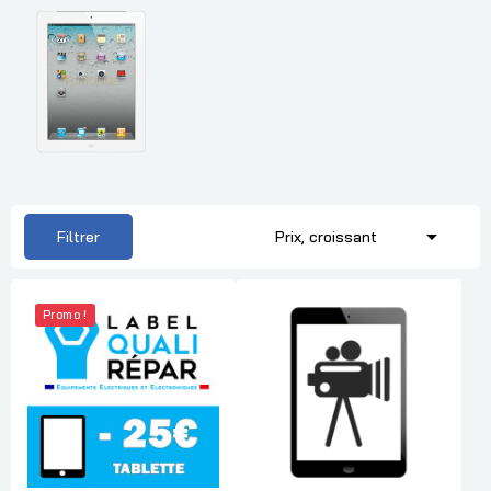

Filtrer
Prix, croissant
Promo !