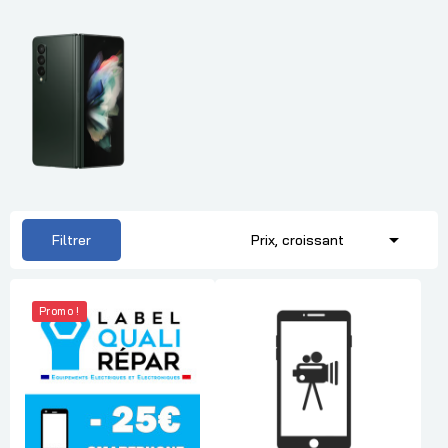

Filtrer
Prix, croissant
Promo !