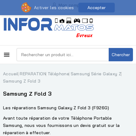
Mon compte
Activer les cookies
Accepter

Chercher
Accueil
REPARATION
Téléphone
Samsung
Série Galaxy Z
Samsung Z Fold 3
Samsung Z Fold 3
Les réparations Samsung Galaxy Z Fold 3 (F926G)
Avant toute réparation de votre Téléphone Portable
Samsung, nous vous fournissons un devis gratuit sur la
réparation à effectuer.