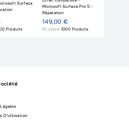
Microsoft Surface
Microsoft Surface Pro 5 -
aration
Réparation
€
149,00 €
00 Produits
En stock
1000 Produits
Société
 Légales
s D'utilisation