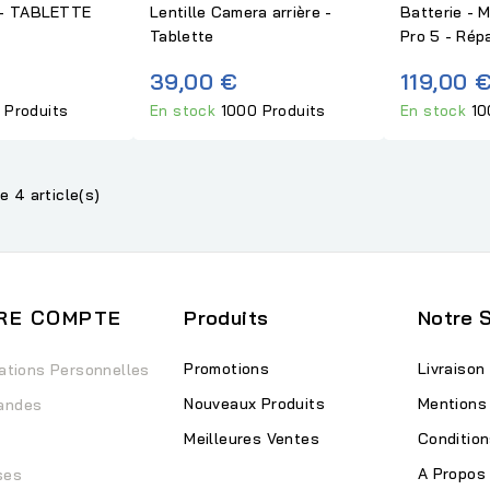
- TABLETTE
Lentille Camera arrière -
Batterie - 
Tablette
Pro 5 - Rép
39,00 €
119,00 
 Produits
En stock
1000 Produits
En stock
10
e 4 article(s)
RE COMPTE
Produits
Notre 
Promotions
Livraison
ations Personnelles
Nouveaux Produits
Mentions
andes
Meilleures Ventes
Condition
A Propos
ses