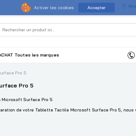
Nos
Activer les cookies
Accepter
ACHAT
Toutes les marques
Surface Pro 5
urface Pro 5
s Microsoft Surface Pro 5
aration de votre Tablette Tactile Microsoft Surface Pro 5, nous 