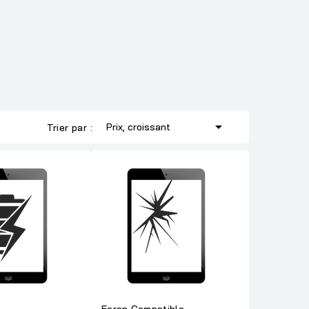

Prix, croissant
Trier par :
Ecran Compatible -