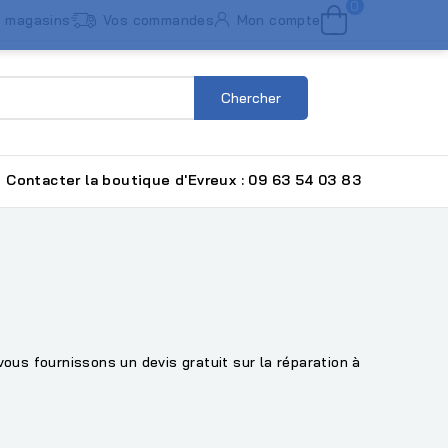
0
 magasins
Vos commandes
Mon compte
Chercher
Contacter la boutique d'Evreux : 09 63 54 03 83
vous fournissons un devis gratuit sur la réparation à