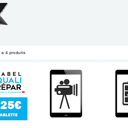
y a 4 produits.