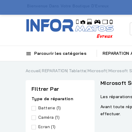
Bienvenue Dans Votre Boutique D'Evreux

Parcourir les catégories
REPARATION
Accueil
REPARATION
Tablette
Microsoft
Microsoft 
Microsoft S
Filtrer Par
Les réparation
Type de réparation
Avant toute rép
Batterie
(1)
effectuer.
Caméra
(1)
Ecran
(1)