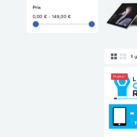
Prix
0,00 € - 149,00 €
Il 
Promo !