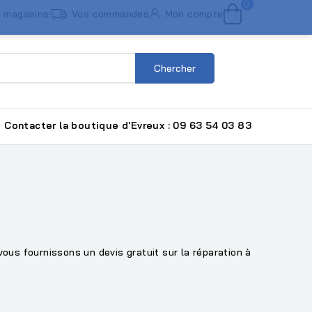
0
 magasins
Vos commandes
Mon compte
Chercher
Contacter la boutique d'Evreux : 09 63 54 03 83
vous fournissons un devis gratuit sur la réparation à