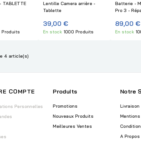
- TABLETTE
Lentille Camera arrière -
Batterie - 
Tablette
Pro 3 - Rép
39,00 €
89,00 €
 Produits
En stock
1000 Produits
En stock
10
e 4 article(s)
RE COMPTE
Produits
Notre 
Promotions
Livraison
ations Personnelles
Nouveaux Produits
Mentions
andes
Meilleures Ventes
Condition
A Propos
ses