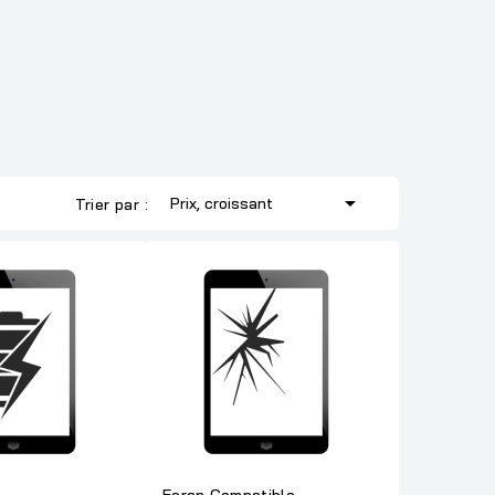

Prix, croissant
Trier par :
Ecran Compatible -