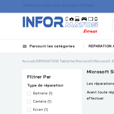
Bienvenue Dans Votre Boutique D'Evreux

Parcourir les catégories
REPARATION
Accueil
REPARATION
Tablette
Microsoft
Microsoft 
Microsoft S
Filtrer Par
Les réparation
Type de réparation
Avant toute rép
Batterie
(1)
effectuer.
Caméra
(1)
Ecran
(1)