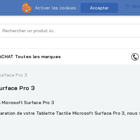
Nos
Activer les cookies
Accepter
ACHAT
Toutes les marques
Surface Pro 3
urface Pro 3
s Microsoft Surface Pro 3
aration de votre Tablette Tactile Microsoft Surface Pro 3, nous 