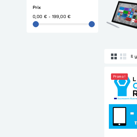
Prix
0,00 € - 199,00 €
Il 
Promo !