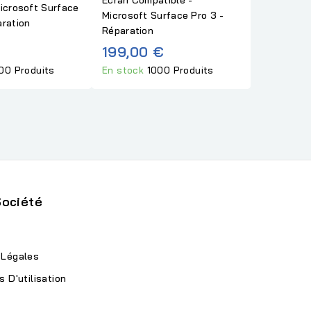
Microsoft Surface
Microsoft Surface Pro 3 -
aration
Réparation
199,00 €
00 Produits
En stock
1000 Produits
Société
 Légales
s D'utilisation