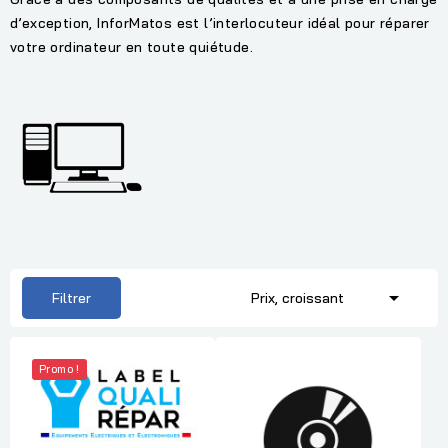
d’exception, InforMatos est l’interlocuteur idéal pour réparer
votre ordinateur en toute quiétude.

Filtrer
Prix, croissant
Promo !