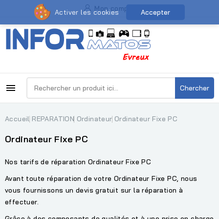
Mon compte
Activer les cookies
Accepter

Chercher
Accueil
REPARATION
Ordinateur
Ordinateur Fixe PC
Ordinateur Fixe PC
Nos tarifs de réparation Ordinateur Fixe PC
Avant toute réparation de votre Ordinateur Fixe PC, nous
vous fournissons un devis gratuit sur la réparation à
effectuer.
Grâce à des composants de qualités et à une prise en charge