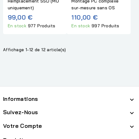
Remplacement SSD (MO
Montage PC complexe
uniquement)
sur-mesure sans OS
99,00 €
110,00 €
En stock
977 Produits
En stock
997 Produits
Affichage 1-12 de 12 article(s)
Informations

Suivez-Nous

Votre Compte
