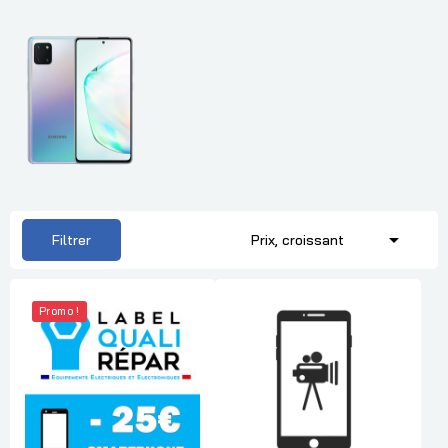

Filtrer
Prix, croissant
Promo !