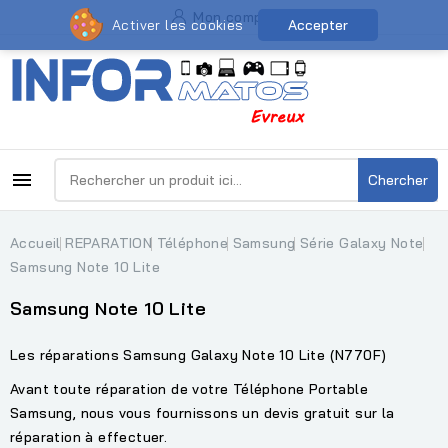
Mon compte
Activer les cookies
Accepter

Chercher
Accueil
REPARATION
Téléphone
Samsung
Série Galaxy Note
Samsung Note 10 Lite
Samsung Note 10 Lite
Les réparations Samsung Galaxy Note 10 Lite (N770F)
Avant toute réparation de votre Téléphone Portable
Samsung, nous vous fournissons un devis gratuit sur la
réparation à effectuer.