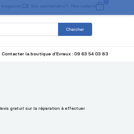
0
 magasins
Vos commandes
Mon compte
Chercher
Contacter la boutique d'Evreux : 09 63 54 03 83
vis gratuit sur la réparation à effectuer.