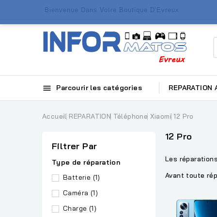
Bienvenue Dans Votre Boutique D'Evreux

Parcourir les catégories
REPARATION
Accueil
REPARATION
Téléphone
Xiaomi
12 Pro
12 Pro
Filtrer Par
Les réparations
Type de réparation
Avant toute rép
Batterie
(1)
Caméra
(1)
Charge
(1)