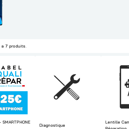
y a 7 produits.
 - SMARTPHONE
Lentille Cam
Diagnostique
Réparation