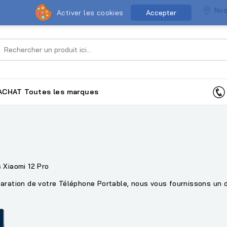
Nos
Activer les cookies
Accepter
ACHAT
Toutes les marques
 Xiaomi 12 Pro
aration de votre Téléphone Portable, nous vous fournissons un de