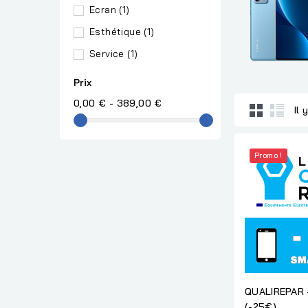
Ecran
(1)
Esthétique
(1)
Service
(1)
Prix
0,00 € - 389,00 €
Il 
Promo !
QUALIREPAR
(-25€)