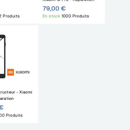
79,00 €
2 Produits
En stock
1000 Produits
ructeur - Xiaomi
aration
 €
00 Produits