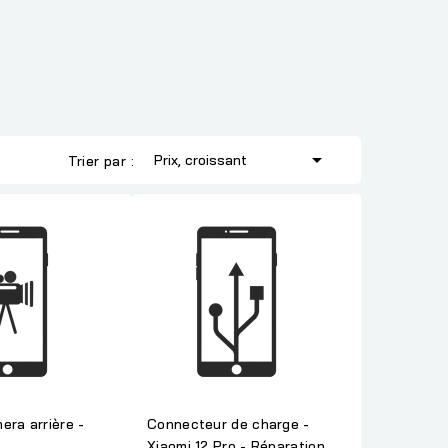

Prix, croissant
Trier par :
era arrière -
Connecteur de charge -
Xiaomi 12 Pro - Réparation