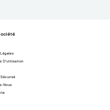
Société
 Légales
s D'utilisation
 Sécurisé
z-Nous
ite